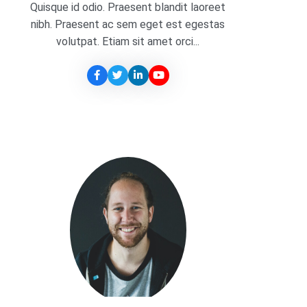
Quisque id odio. Praesent blandit laoreet
nibh. Praesent ac sem eget est egestas
volutpat. Etiam sit amet orci...