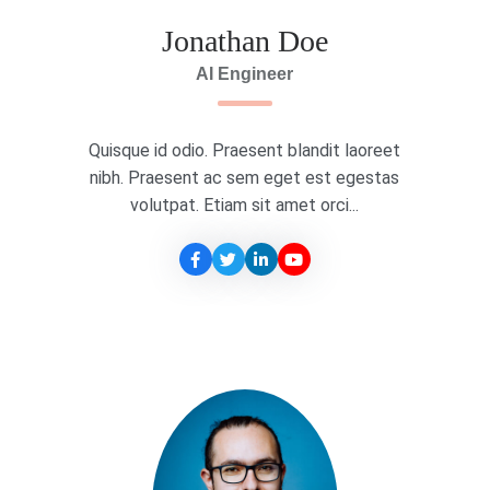
Jonathan Doe
AI Engineer
Quisque id odio. Praesent blandit laoreet
nibh. Praesent ac sem eget est egestas
volutpat. Etiam sit amet orci...