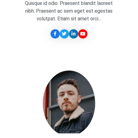
Quisque id odio. Praesent blandit laoreet
nibh. Praesent ac sem eget est egestas
volutpat. Etiam sit amet orci...