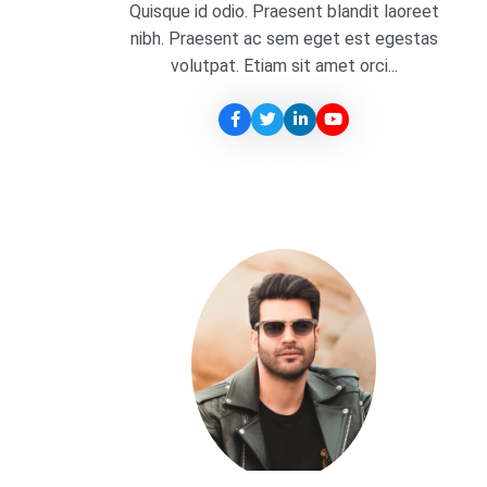
Quisque id odio. Praesent blandit laoreet
nibh. Praesent ac sem eget est egestas
volutpat. Etiam sit amet orci...